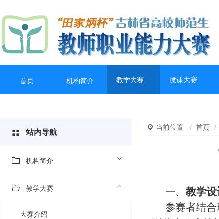
教学大赛
微课大赛
首页
机构简介
当前位置
/
首页
/
站内导航
机构简介
教学大赛
一、
教学设
参赛者结合
大赛介绍